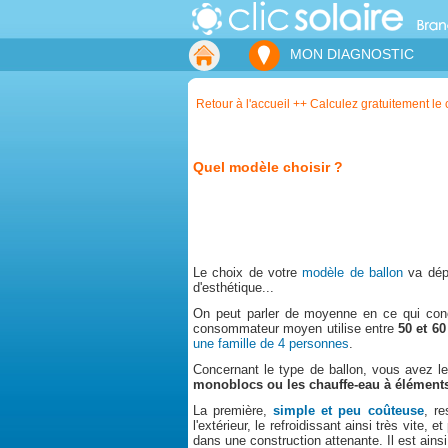
MON DIAGNOSTIC
Retour à l'accueil ++ Calculez gratuitement le c
Quel modèle choisir ?
Le choix de votre
modèle de ballon
va dé
d'esthétique...
On peut parler de moyenne en ce qui con
consommateur moyen utilise entre
50 et 60
une famille de 4 personnes
.
Concernant le type de ballon, vous avez le 
monoblocs ou les chauffe-eau à élément
La première,
simple et peu coûteuse
, re
l'extérieur, le refroidissant ainsi très vite
dans une construction attenante. Il est ain