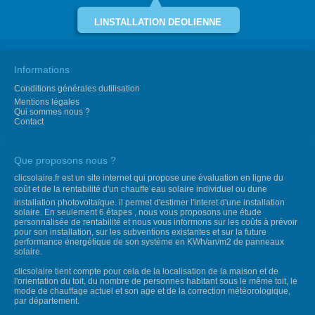
LINSTALLATION DEOLIENNE
Informations
Conditions générales dutilisation
Mentions légales
Qui sommes nous ?
Contact
Que proposons nous ?
clicsolaire.fr est un site internet qui propose une évaluation en ligne du
coût et de la rentabilité d'un chauffe eau solaire individuel ou dune
installation photovoltaïque. il permet d'estimer l'interet d'une installation
solaire. En seulement 6 étapes , nous vous proposons une étude
personnalisée de rentabilité et nous vous informons sur les coûts à prévoir
pour son installation, sur les subventions existantes et sur la future
performance énergétique de son système en KWh/an/m2 de panneaux
solaire.
clicsolaire tient compte pour cela de la localisation de la maison et de
l'orientation du toit, du nombre de personnes habitant sous le même toit, le
mode de chauffage actuel et son age et de la correction météorologique,
par département.