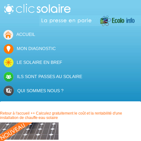
ACCUEIL
MON DIAGNOSTIC
LE SOLAIRE EN BREF
ILS SONT PASSES AU SOLAIRE
QUI SOMMES NOUS ?
Retour à l'accueil ++ Calculez gratuitement le coût et la rentabilité d'une
installation de chauffe-eau solaire